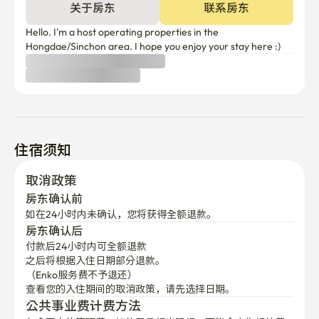
住宿须知
取消政策
房东确认前
如在24小时内未确认，您将获得全额退款。
房东确认后
付款后24小时内可全额退款
之后将根据入住日期部分退款。

（Enko服务费不予退还）
查看您的入住期间的取消政策，请先选择日期。
公共事业费计费方法
包含固定的管理费。如使用量超出限额，可能会产生额外费
用。
第一次预订吗？