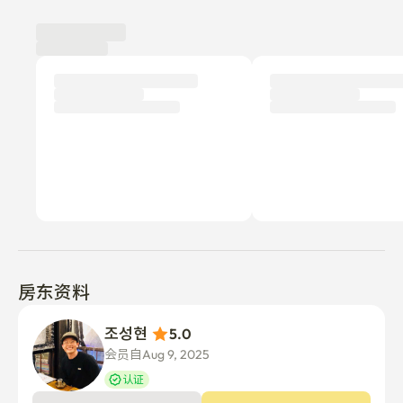
使用评价
新
目前还没有提交任何评论。
为什么不成为第一个撰写评论的租户呢？
房东资料
조성현 
5.0
会员自Aug 9, 2025
认证
关于房东
联系房东
Hello. I'm a host operating properties in the 
Hongdae/Sinchon area. I hope you enjoy your stay here :)