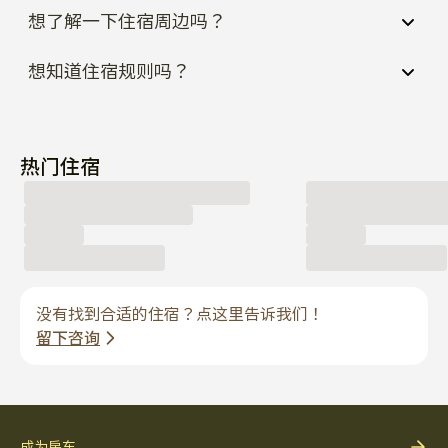
热门住宿
没有找到合适的住宿？点这里告诉我们！
留下咨询
成为房东
当前招聘信息
合作提案
Enko 服务
法律
搜索房源