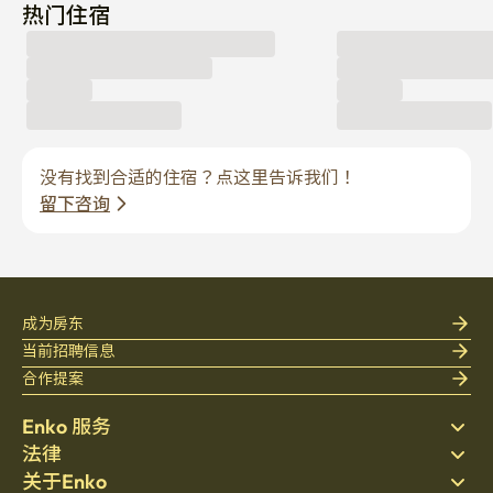
热门住宿
没有找到合适的住宿？点这里告诉我们！
留下咨询
成为房东
当前招聘信息
合作提案
Enko 服务
法律
搜索房源
关于Enko
床上用品
隐私政策