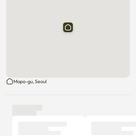
Mapo-gu, Seoul