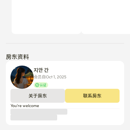
房东资料
지안 간
会员自Oct 1, 2025
认证
关于房东
联系房东
You're welcome