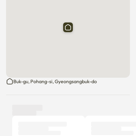
Buk-gu, Pohang-si, Gyeongsangbuk-do