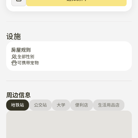
设施
房屋规则
全部性别
可携带宠物
周边信息
地铁站
公交站
大学
便利店
生活用品店