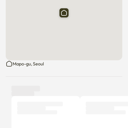
Mapo-gu, Seoul