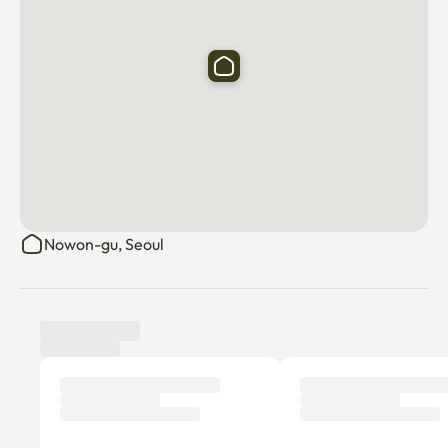
Nowon-gu, Seoul