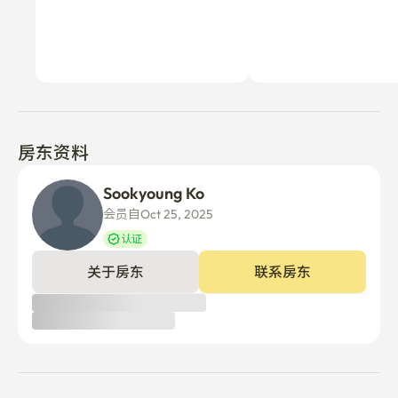
房东资料
Sookyoung Ko
会员自Oct 25, 2025
认证
关于房东
联系房东