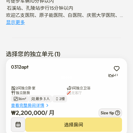
可徒步车辆10分钟以内

 石溪站、孔陵站步行15分钟以内

欢迎乙支医院、原子能医院、白医院、庆熙大学医院、高
等大学医院实习生
显示更多
选择您的独立单元 (1)
0312apt
21
2间独立卧室
1间独立卫浴
独立厨房
无客厅
36m²
最多 3 人
2楼
查看完整房间详情
₩
2,200,000
/ 
月
Size tip
选择房间