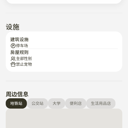
设施
建筑设施
停车场
房屋规则
全部性别
禁止宠物
周边信息
地铁站
公交站
大学
便利店
生活用品店