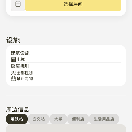
选择房间
设施
建筑设施
电梯
房屋规则
全部性别
禁止宠物
周边信息
地铁站
公交站
大学
便利店
生活用品店