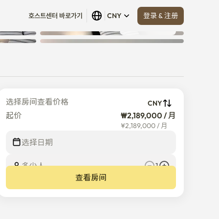
登录 & 注册
호스트센터 바로가기
CNY
查看全部
 (
29
)
选择房间查看价格
CNY
起价
₩2,189,000 / 月
¥
2,189,000
/
月
选择日期
多少人
1
查看房间