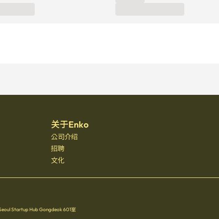
关于Enko
公司介绍
招聘
文化
Startup Hub Gongdeok 601室