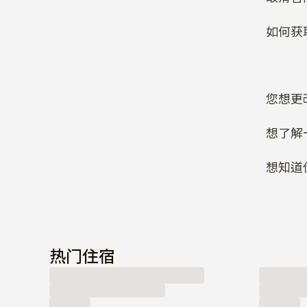
如何获
您想更
想了解
想知道
热门住宿