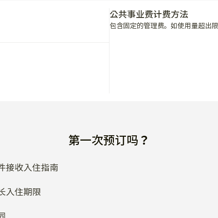
公共事业费计费方法
包含固定的管理费。如使用量超出
路附近。

第一次预订吗？
件接收入住指南
长入住期限
同