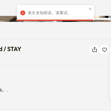
发生未知错误。请重试。
rld / STAY
d / STAY
。

生活基础设施优越， 
