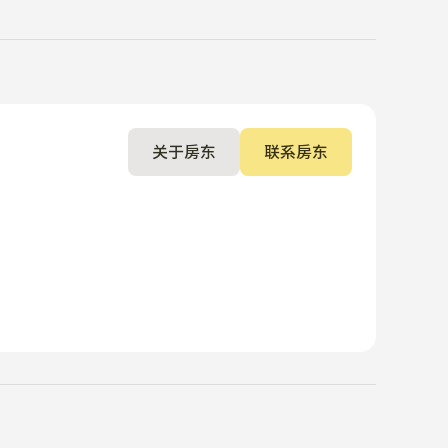
关于房东
联系房东