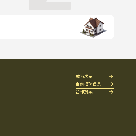
成为房东
当前招聘信息
合作提案