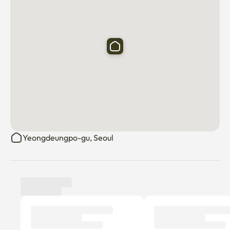
Yeongdeungpo-gu, Seoul