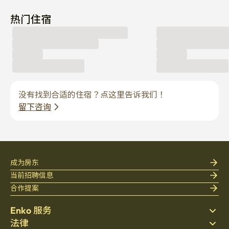
热门住宿
没有找到合适的住宿？点这里告诉我们！
留下咨询
成为房东
当前招聘信息
合作提案
Enko 服务
法律
搜索房源