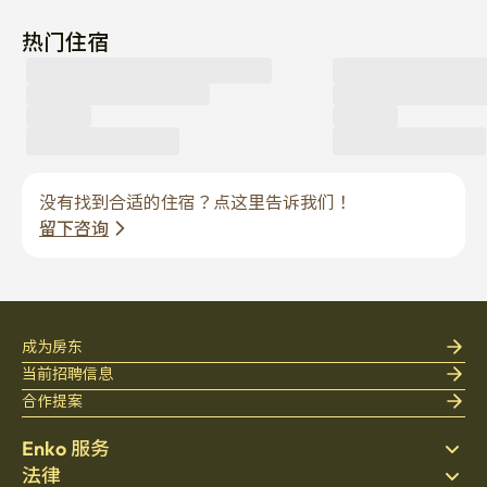
热门住宿
没有找到合适的住宿？点这里告诉我们！
留下咨询
成为房东
当前招聘信息
合作提案
Enko 服务
法律
搜索房源