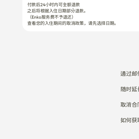
（Enko服务费不予退还）
查看您的入住期间的取消政策，请先选择日期。
通过邮
随时延
取消合
如何获
您想更