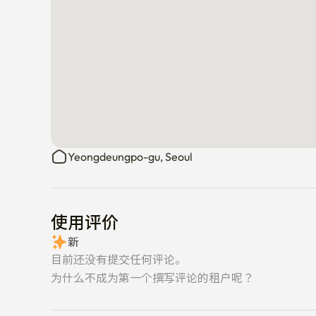
Yeongdeungpo-gu, Seoul
使用评价
新
目前还没有提交任何评论。
为什么不成为第一个撰写评论的租户呢？