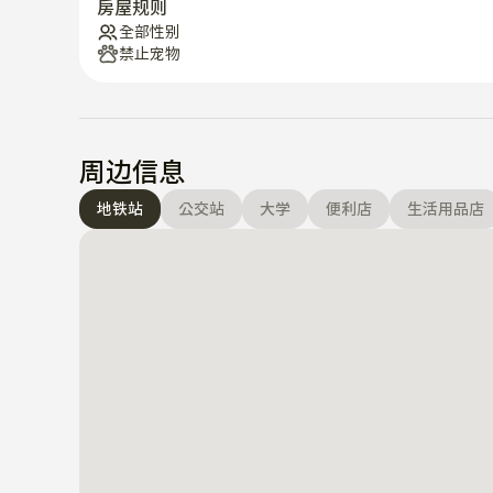
房屋规则
全部性别
禁止宠物
周边信息
地铁站
公交站
大学
便利店
生活用品店