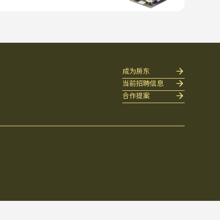
成为房东
当前招聘信息
合作提案