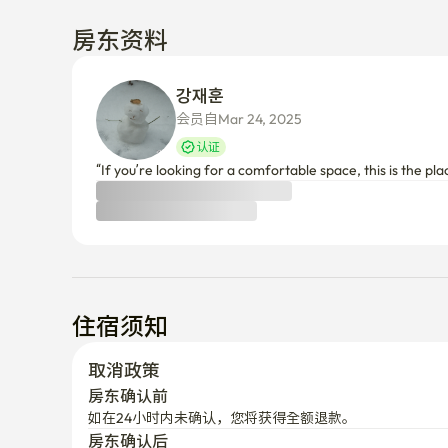
房东资料
강재훈 
会员自Mar 24, 2025
认证
“If you’re looking for a comfortable space, this is the pla
住宿须知
取消政策
房东确认前
如在24小时内未确认，您将获得全额退款。
房东确认后
付款后24小时内可全额退款
之后将根据入住日期部分退款。
