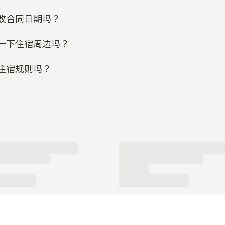
一下住宿周边吗？
住宿规则吗？