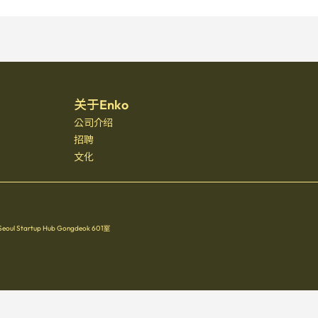
关于Enko
公司介绍
招聘
文化
Startup Hub Gongdeok 601室