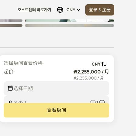
登录 & 注册
호스트센터 바로가기
CNY
查看全部
 (
19
)
选择房间查看价格
CNY
起价
₩2,255,000 / 月
¥
2,255,000
/
月
选择日期
多少人
1
查看房间