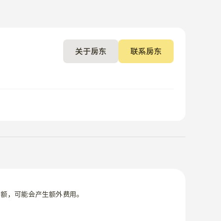
关于房东
联系房东
限额，可能会产生额外费用。