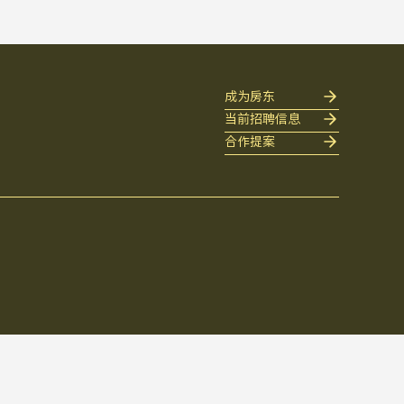
成为房东
当前招聘信息
合作提案