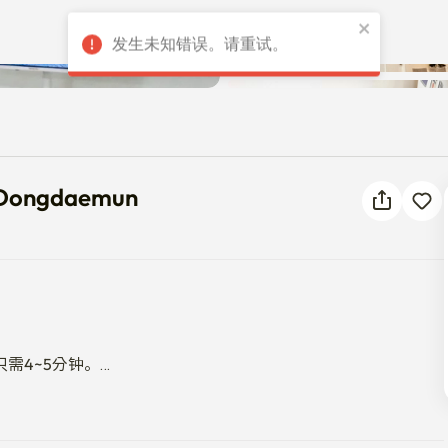
发生未知错误。请重试。
Near Dongdaemun
r Dongdaemun
4~5分钟。

(10分钟距离)。
