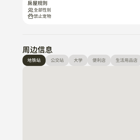
房屋规则
全部性别
禁止宠物
周边信息
地铁站
公交站
大学
便利店
生活用品店