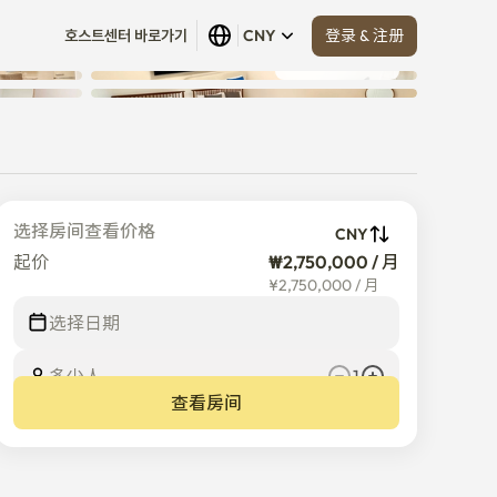
登录 & 注册
호스트센터 바로가기
CNY
查看全部
 (
13
)
选择房间查看价格
CNY
起价
₩2,750,000 / 月
¥
2,750,000
/
月
选择日期
多少人
1
查看房间