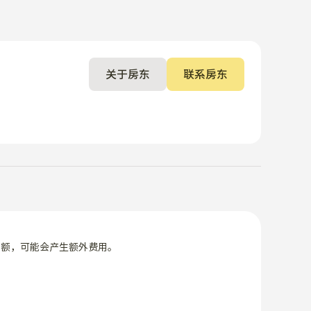
关于房东
联系房东
限额，可能会产生额外费用。