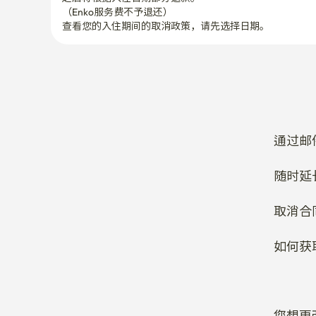
（Enko服务费不予退还）
查看您的入住期间的取消政策，请先选择日期。
通过邮
随时延
取消合
如何获
您想更