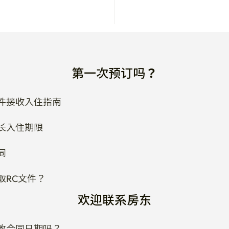
第一次预订吗？
件接收入住指南
长入住期限
同
取RC文件？
欢迎联系房东
改合同日期吗？