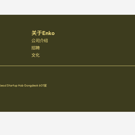
关于Enko
公司介绍
招聘
文化
Startup Hub Gongdeok 601室