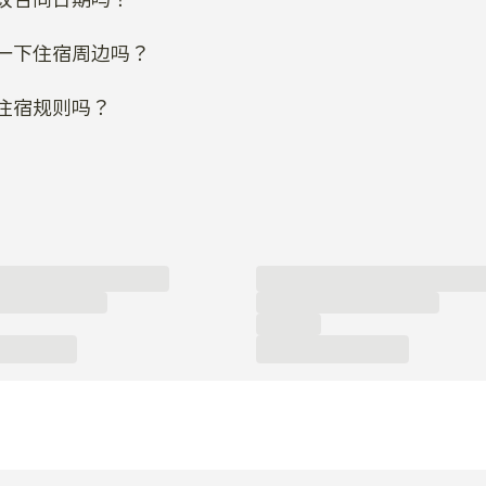
一下住宿周边吗？
住宿规则吗？