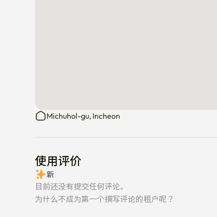
Michuhol-gu, Incheon
使用评价
新
目前还没有提交任何评论。
为什么不成为第一个撰写评论的租户呢？