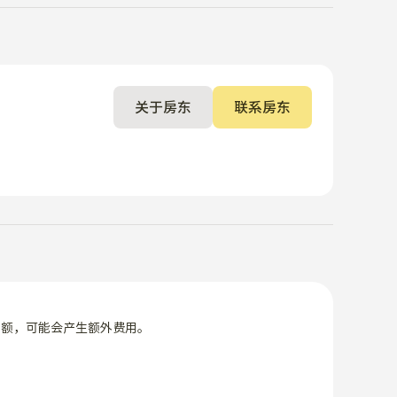
关于房东
联系房东
限额，可能会产生额外费用。