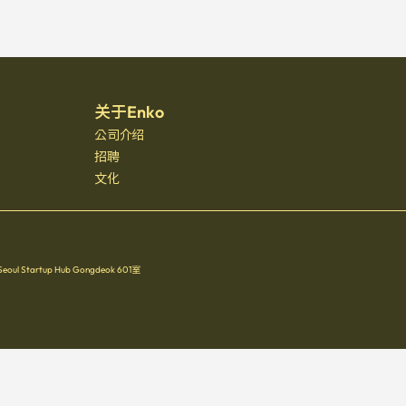
关于Enko
公司介绍
招聘
文化
Startup Hub Gongdeok 601室