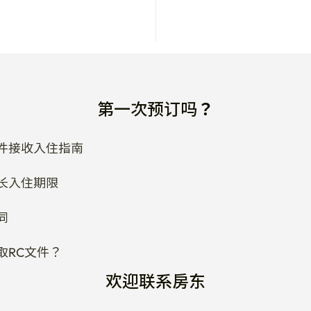
第一次预订吗？
件接收入住指南
长入住期限
同
取RC文件？
欢迎联系房东