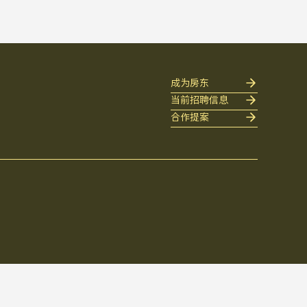
成为房东
当前招聘信息
合作提案