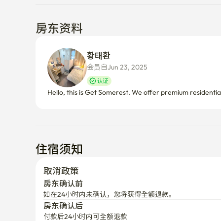
房东资料
황태환 
会员自Jun 23, 2025
认证
Hello, this is Get Somerest. We offer premium residentia
住宿须知
取消政策
房东确认前
如在24小时内未确认，您将获得全额退款。
房东确认后
付款后24小时内可全额退款