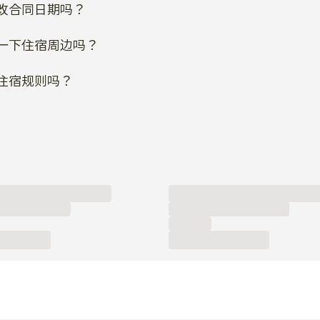
改合同日期吗？
一下住宿周边吗？
住宿规则吗？