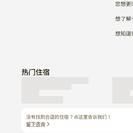
您想更
想了解
想知道
热门住宿
没有找到合适的住宿？点这里告诉我们！
留下咨询