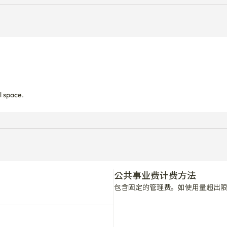
l space.
公共事业费计费方法
包含固定的管理费。如使用量超出