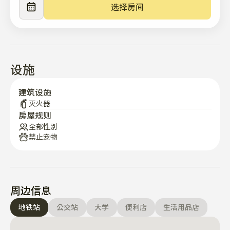
选择房间
设施
建筑设施
灭火器
房屋规则
全部性别
禁止宠物
周边信息
地铁站
公交站
大学
便利店
生活用品店