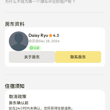
为什么不成为第一个撰写评论的租户呢？
房东资料
Daisy Ryu
4.3
会员自Dec 28, 2024
认证
关于房东
联系房东
住宿须知
取消政策
房东确认前
如在24小时内未确认，您将获得全额退款。