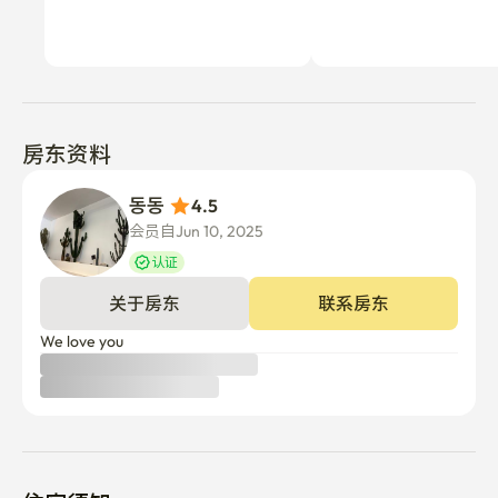
房东资料
동동 
4.5
会员自Jun 10, 2025
认证
关于房东
联系房东
We love you