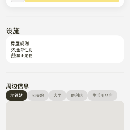
设施
房屋规则
全部性别
禁止宠物
周边信息
地铁站
公交站
大学
便利店
生活用品店