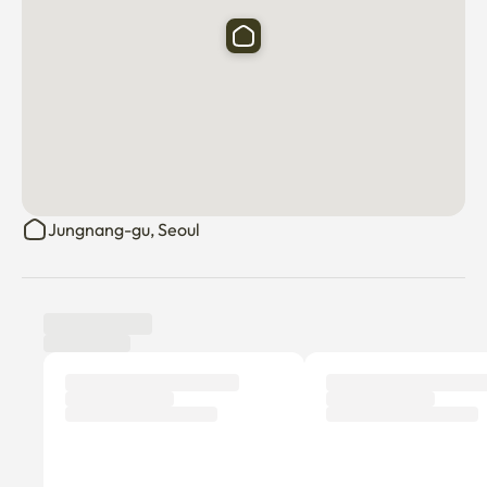
Jungnang-gu, Seoul