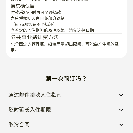
付款后24小时内可全额退款
之后将根据入住日期部分退款。

（Enko服务费不予退还）
查看您的入住期间的取消政策，请先选择日期。
公共事业费计费方法
包含固定的管理费。如使用量超出限额，可能会产生额外费
用。
第一次预订吗？
通过邮件接收入住指南
随时延长入住期限
取消合同
如何获取RC文件？