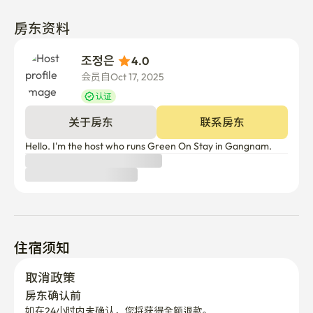
房东资料
조정은 
4.0
会员自Oct 17, 2025
认证
关于房东
联系房东
Hello. I'm the host who runs Green On Stay in Gangnam.
住宿须知
取消政策
房东确认前
如在24小时内未确认，您将获得全额退款。
房东确认后