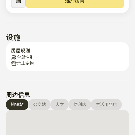
选择房间
设施
房屋规则
全部性别
禁止宠物
周边信息
地铁站
公交站
大学
便利店
生活用品店