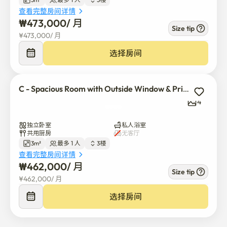
查看完整房间详情
₩
473,000
/ 
月
Size tip
¥
473,000
/ 
月
选择房间
C - Spacious Room with Outside Window & Private Shower
4
独立卧室
私人浴室
共用厨房
无客厅
3m²
最多 1 人
3楼
查看完整房间详情
₩
462,000
/ 
月
Size tip
¥
462,000
/ 
月
选择房间