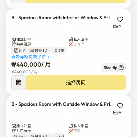
B - Spacious Room with Interior Window & Private Shower
4
独立卧室
私人浴室
共用厨房
无客厅
3m²
最多 1 人
3楼
查看完整房间详情
₩
440,000
/ 
月
Size tip
¥
440,000
/ 
月
选择房间
B - Spacious Room with Outside Window & Private Shower
4
独立卧室
私人浴室
共用厨房
无客厅
3m²
最多 1 人
3楼