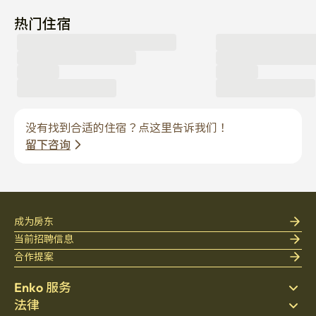
热门住宿
没有找到合适的住宿？点这里告诉我们！
留下咨询
成为房东
当前招聘信息
合作提案
Enko 服务
法律
搜索房源