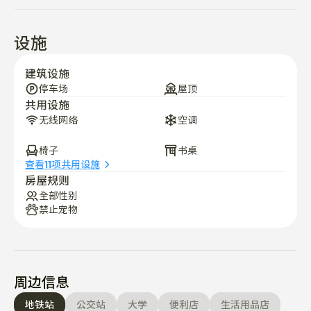
设施
建筑设施
停车场
屋顶
共用设施
无线网络
空调
椅子
书桌
查看11项共用设施
房屋规则
全部性别
禁止宠物
周边信息
地铁站
公交站
大学
便利店
生活用品店