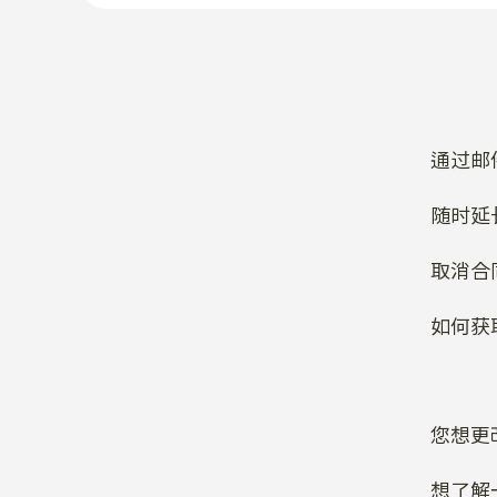
通过邮
随时延
取消合
如何获
您想更
想了解