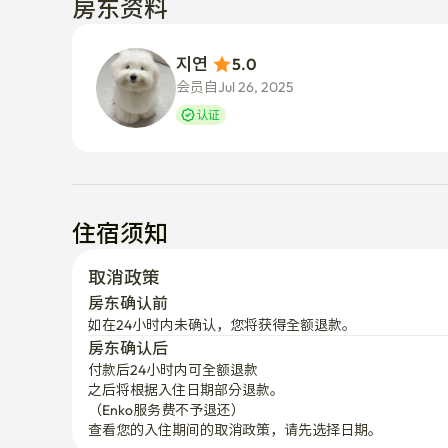
房东资料
지연 
5.0
会员自Jul 26, 2025
认证
住宿须知
取消政策
房东确认前
如在24小时内未确认，您将获得全额退款。
房东确认后
付款后24小时内可全额退款
之后将根据入住日期部分退款。

（Enko服务费不予退还）
查看您的入住期间的取消政策，请先选择日期。