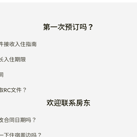
第一次预订吗？
件接收入住指南
长入住期限
同
取RC文件？
欢迎联系房东
改合同日期吗？
一下住宿周边吗？