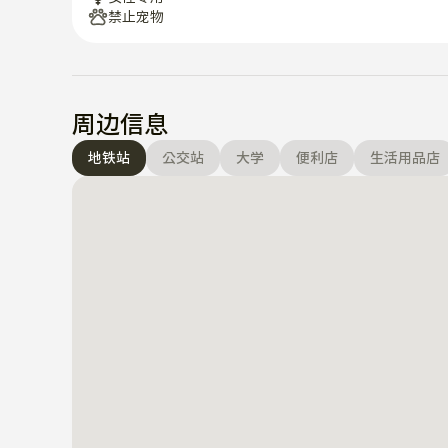
禁止宠物
周边信息
地铁站
公交站
大学
便利店
生活用品店