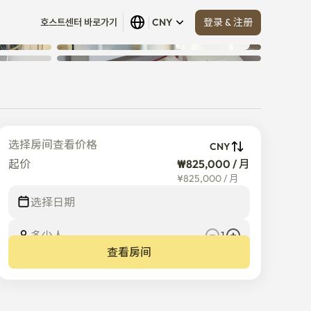
登录 & 注册
호스트센터 바로가기
CNY
查看全部
 (
9
)
选择房间查看价格
CNY
起价
₩825,000 / 月
¥
825,000
/
月
选择日期
多少人
1
查看房间