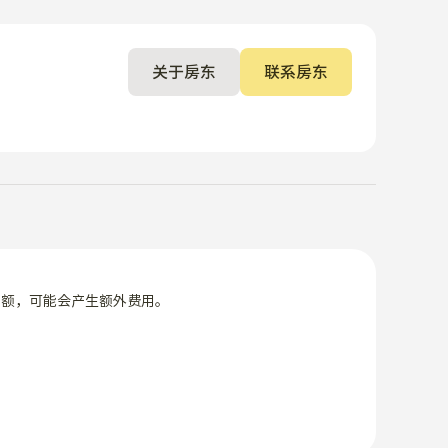
关于房东
联系房东
限额，可能会产生额外费用。