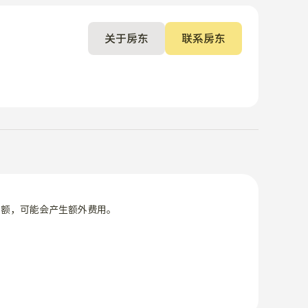
关于房东
联系房东
限额，可能会产生额外费用。