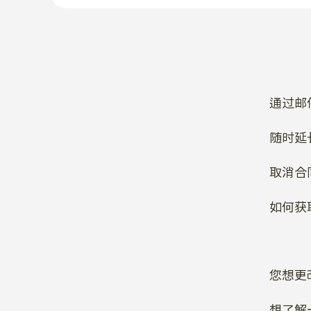
通过邮
随时延
取消合
如何获
您想更
想了解