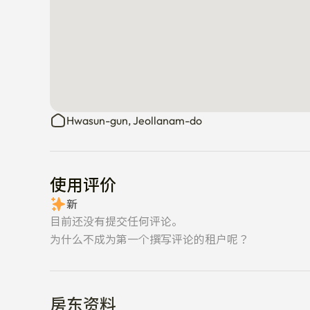
Hwasun-gun, Jeollanam-do
使用评价
新
目前还没有提交任何评论。
为什么不成为第一个撰写评论的租户呢？
房东资料