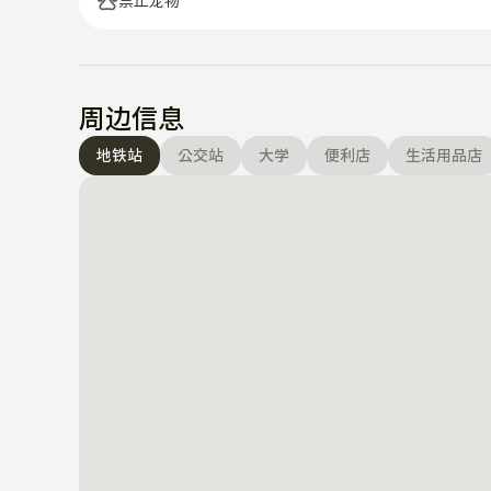
禁止宠物
周边信息
地铁站
公交站
大学
便利店
生活用品店