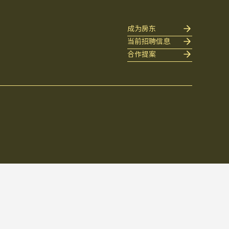
成为房东
当前招聘信息
合作提案