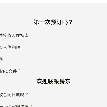
第一次预订吗？
件接收入住指南
长入住期限
同
取RC文件？
欢迎联系房东
改合同日期吗？
一下住宿周边吗？