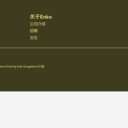
关于Enko
公司介绍
招聘
文化
Startup Hub Gongdeok 601室