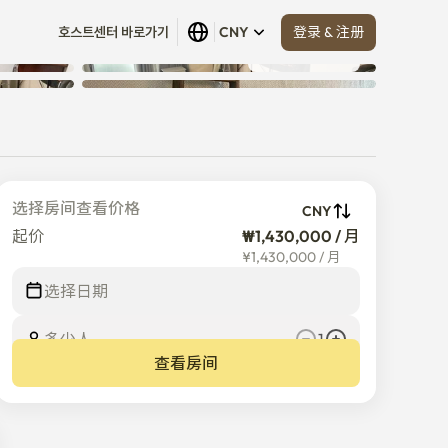
登录 & 注册
호스트센터 바로가기
CNY
查看全部
 (
13
)
选择房间查看价格
CNY
起价
₩1,430,000 / 月
¥
1,430,000
/
月
选择日期
多少人
1
查看房间