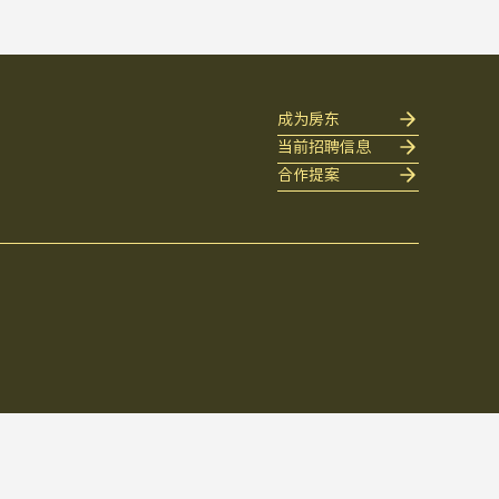
成为房东
当前招聘信息
合作提案