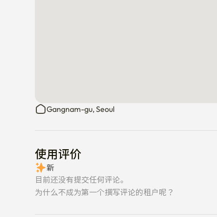
Gangnam-gu, Seoul
使用评价
新
目前还没有提交任何评论。
为什么不成为第一个撰写评论的租户呢？