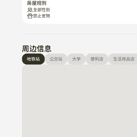
房屋规则
全部性别
禁止宠物
周边信息
地铁站
公交站
大学
便利店
生活用品店