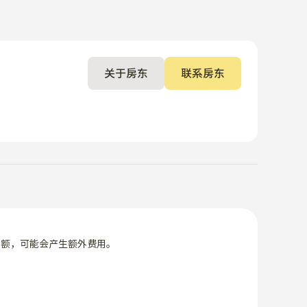
关于房东
联系房东
限额，可能会产生额外费用。