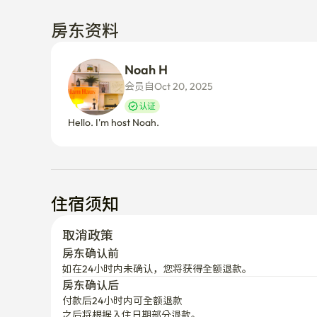
房东资料
Noah H
会员自Oct 20, 2025
认证
Hello. I'm host Noah.
住宿须知
取消政策
房东确认前
如在24小时内未确认，您将获得全额退款。
房东确认后
付款后24小时内可全额退款
之后将根据入住日期部分退款。
