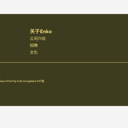
关于Enko
公司介绍
招聘
文化
Startup Hub Gongdeok 601室