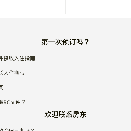
第一次预订吗？
件接收入住指南
长入住期限
同
取RC文件？
欢迎联系房东
改合同日期吗？