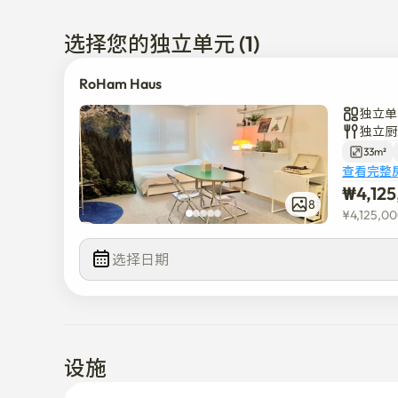
选择您的独立单元 (1)
RoHam Haus
独立单
独立厨
33m²
查看完整
₩
4,12
8
¥
4,125,0
选择日期
设施