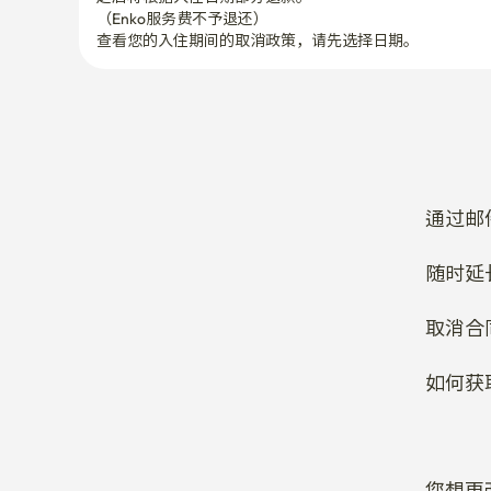
（Enko服务费不予退还）
查看您的入住期间的取消政策，请先选择日期。
通过邮
随时延
取消合
如何获
您想更