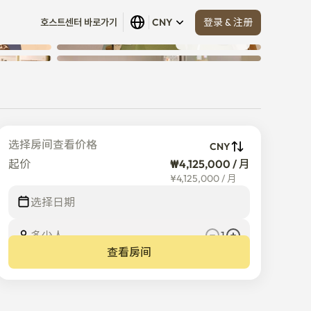
登录 & 注册
호스트센터 바로가기
CNY
查看全部
 (
5
)
选择房间查看价格
CNY
起价
₩4,125,000 / 月
¥
4,125,000
/
月
选择日期
多少人
1
查看房间