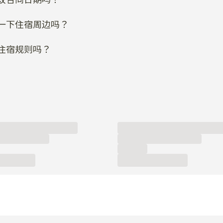
一下住宿周边吗？
住宿规则吗？