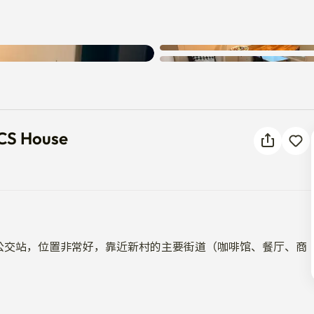
oot] CS House
 CS House
很多公交站，位置非常好，靠近新村的主要街道（咖啡馆、餐厅、商
络、空调、地暖等。
