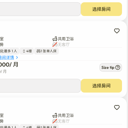
选择房间
室
共用卫浴
房
无客厅
最多 1 人
4楼
1 张单人床
房间详情
000
/ 
月
Size tip
0
/ 
月
选择房间
室
共用卫浴
房
无客厅
最多 1 人
4楼
1 张单人床