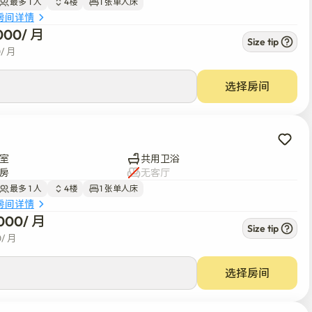
最多 1 人
4楼
1 张单人床
房间详情
000
/ 
月
Size tip
0
/ 
月
选择房间
室
共用卫浴
房
无客厅
最多 1 人
4楼
1 张单人床
房间详情
000
/ 
月
Size tip
0
/ 
月
选择房间