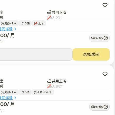
室
共用卫浴
房
无客厅
最多 1 人
5楼
无床
房间详情
000
/ 
月
Size tip
/ 
月
选择房间
室
共用卫浴
房
无客厅
最多 1 人
5楼
1 张单人床
房间详情
000
/ 
月
Size tip
/ 
月