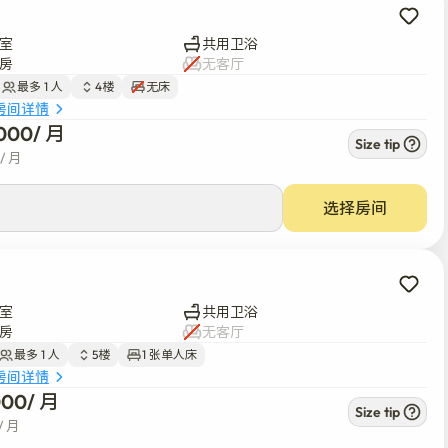
室
共用卫浴
房
无客厅
最多 1 人
4楼
无床
房间详情
000
/ 
月
Size tip
/ 
月
选择房间
室
共用卫浴
房
无客厅
最多 1 人
5楼
1 张单人床
房间详情
000
/ 
月
Size tip
/ 
月