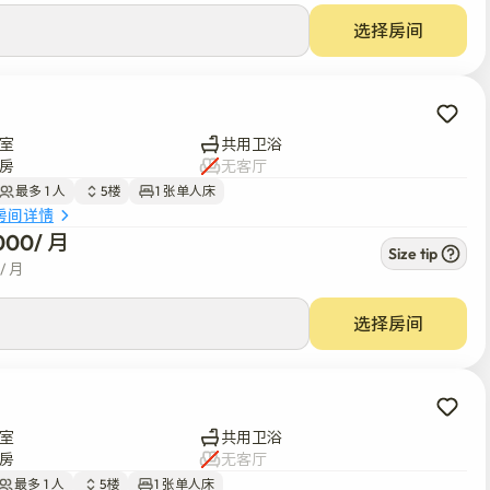
选择房间
室
共用卫浴
房
无客厅
最多 1 人
5楼
1 张单人床
房间详情
000
/ 
月
Size tip
/ 
月
选择房间
室
共用卫浴
房
无客厅
最多 1 人
5楼
1 张单人床