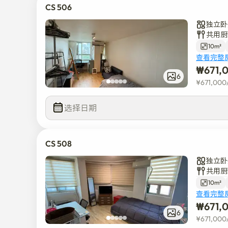
CS 506
独立卧
共用厨
10m²
查看完整
₩
671,
6
¥
671,000
选择日期
CS 508
独立卧
共用厨
10m²
查看完整
₩
671,
6
¥
671,000