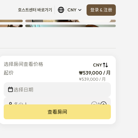
登录 & 注册
호스트센터 바로가기
CNY
查看全部
 (
7
)
选择房间查看价格
CNY
起价
₩539,000 / 月
¥
539,000
/
月
选择日期
多少人
1
查看房间