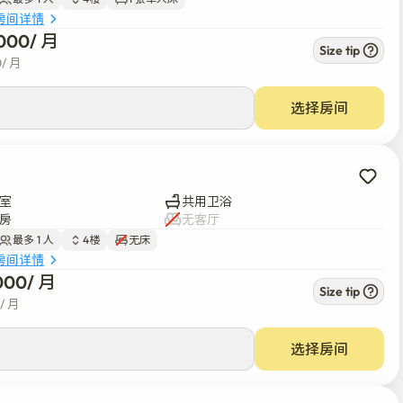
房间详情
000
/ 
月
Size tip
0
/ 
月
选择房间
室
共用卫浴
房
无客厅
最多 1 人
4楼
无床
房间详情
000
/ 
月
Size tip
/ 
月
选择房间