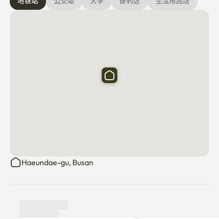
地铁站
公交站
大学
便利店
生活用品店
Haeundae-gu, Busan