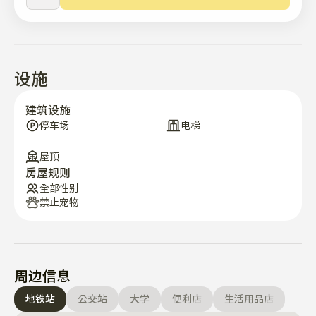
设施
建筑设施
停车场
电梯
屋顶
房屋规则
全部性别
禁止宠物
周边信息
地铁站
公交站
大学
便利店
生活用品店