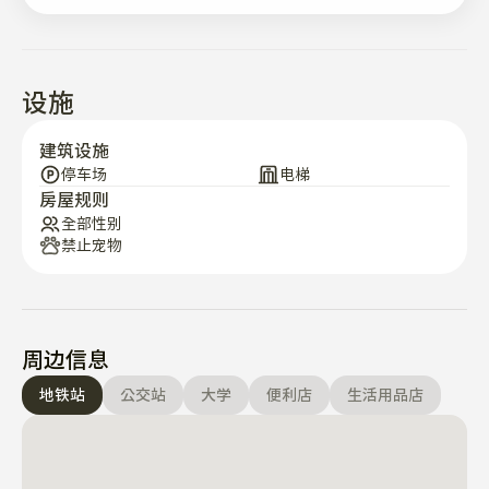
辆10分钟以内
设施
建筑设施
停车场
电梯
房屋规则
全部性别
禁止宠物
周边信息
地铁站
公交站
大学
便利店
生活用品店