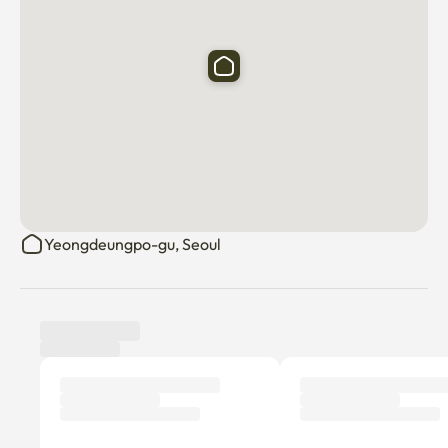
Yeongdeungpo-gu, Seoul