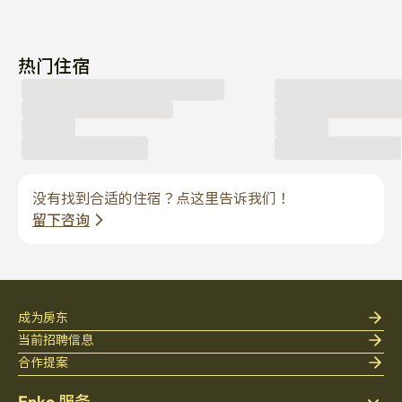
热门住宿
没有找到合适的住宿？点这里告诉我们！
留下咨询
成为房东
当前招聘信息
合作提案
Enko 服务