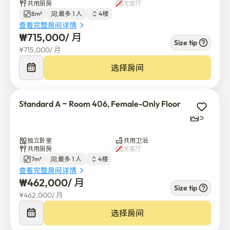
共用厨房
无客厅
8m²
最多 1 人
4楼
查看完整房间详情
₩
715,000
/ 
月
Size tip
¥
715,000
/ 
月
选择房间
Standard A – Room 406, Female-Only Floor
5
独立卧室
共用卫浴
共用厨房
无客厅
7m²
最多 1 人
4楼
查看完整房间详情
₩
462,000
/ 
月
Size tip
¥
462,000
/ 
月
选择房间