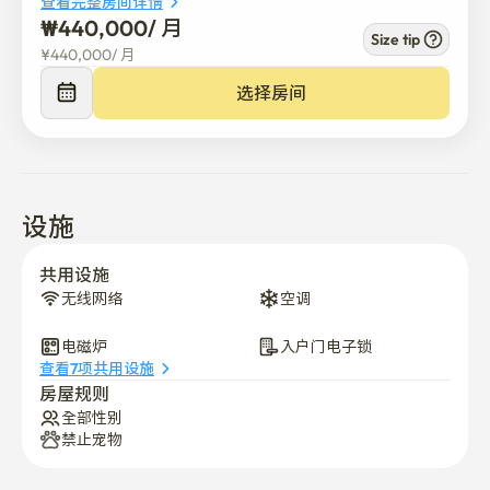
查看完整房间详情
₩
440,000
/ 
月
Size tip
¥
440,000
/ 
月
选择房间
设施
共用设施
无线网络
空调
电磁炉
入户门电子锁
查看7项共用设施
房屋规则
全部性别
禁止宠物