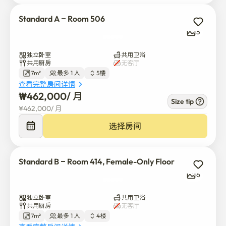
Standard A – Room 506
5
独立卧室
共用卫浴
共用厨房
无客厅
7m²
最多 1 人
5楼
查看完整房间详情
₩
462,000
/ 
月
Size tip
¥
462,000
/ 
月
选择房间
Standard B – Room 414, Female-Only Floor
6
独立卧室
共用卫浴
共用厨房
无客厅
7m²
最多 1 人
4楼