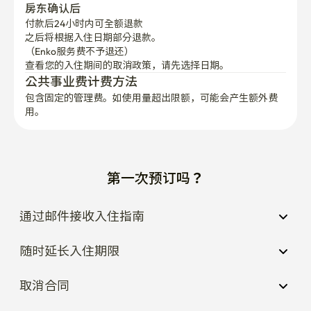
房东确认后
付款后24小时内可全额退款
之后将根据入住日期部分退款。

（Enko服务费不予退还）
查看您的入住期间的取消政策，请先选择日期。
公共事业费计费方法
包含固定的管理费。如使用量超出限额，可能会产生额外费
用。
第一次预订吗？
通过邮件接收入住指南
随时延长入住期限
取消合同