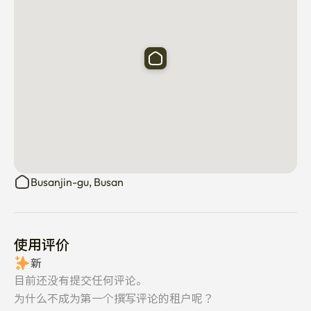
Busanjin-gu, Busan
使用评价
新
目前还没有提交任何评论。
为什么不成为第一个撰写评论的租户呢？