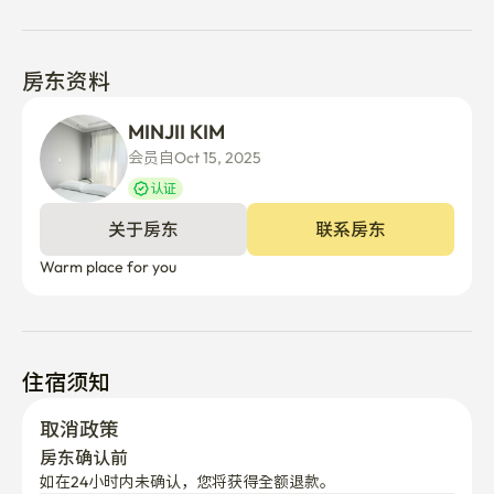
房东资料
MINJII KIM
会员自Oct 15, 2025
认证
关于房东
联系房东
Warm place for you
住宿须知
取消政策
房东确认前
如在24小时内未确认，您将获得全额退款。