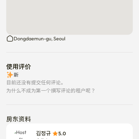
Dongdaemun-gu, Seoul
使用评价
新
目前还没有提交任何评论。
为什么不成为第一个撰写评论的租户呢？
房东资料
김정규 
5.0