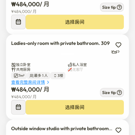
₩
484,000
/ 
月
Size tip
¥
484,000
/ 
月
选择房间
Ladies-only room with private bathroom. 309
5
独立卧室
私人浴室
共用厨房
无客厅
7m²
最多 1 人
3楼
查看完整房间详情
₩
484,000
/ 
月
Size tip
¥
484,000
/ 
月
选择房间
Outside window studio with private bathroom. 310