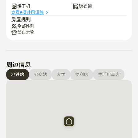
烘干机
晾衣架
查看9项共用设施
房屋规则
全部性别
禁止宠物
周边信息
地铁站
公交站
大学
便利店
生活用品店