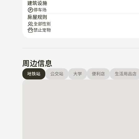
建筑设施
停车场
房屋规则
全部性别
禁止宠物
周边信息
地铁站
公交站
大学
便利店
生活用品店