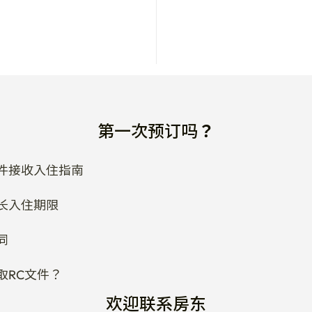
第一次预订吗？
件接收入住指南
长入住期限
同
取RC文件？
欢迎联系房东