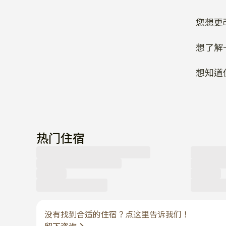
您想更
想了解
想知道
热门住宿
没有找到合适的住宿？点这里告诉我们！