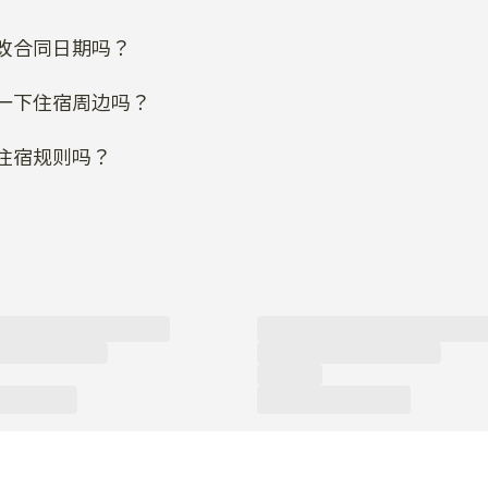
改合同日期吗？
一下住宿周边吗？
住宿规则吗？