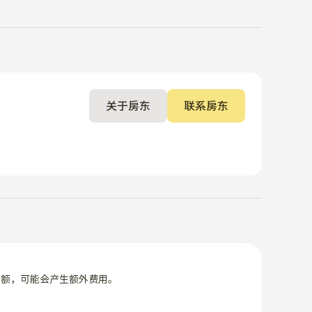
关于房东
联系房东
限额，可能会产生额外费用。