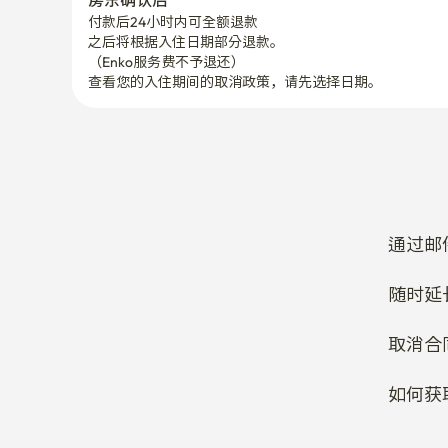
房东确认后
付款后24小时内可全额退款
之后将根据入住日期部分退款。

（Enko服务费不予退还）
查看您的入住期间的取消政策，请先选择日期。
通过邮
随时延
取消合
如何获