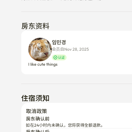
房东资料
임민경 
会员自Nov 28, 2025
认证
I like cute things
住宿须知
取消政策
房东确认前
如在24小时内未确认，您将获得全额退款。