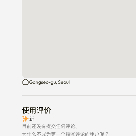
Gangseo-gu, Seoul
使用评价
新
目前还没有提交任何评论。
为什么不成为第一个撰写评论的租户呢？