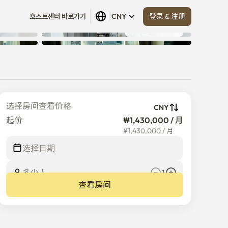
登录 & 注册
호스트센터 바로가기
CNY
查看全部
 (
26
)
选择房间查看价格
CNY
起价
₩1,430,000 / 月
¥
1,430,000
/
月
选择日期
多少人
1
查看房间