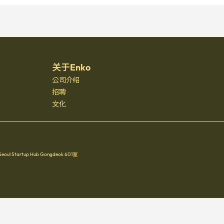
关于Enko
公司介绍
招聘
文化
Startup Hub Gongdeok 601室