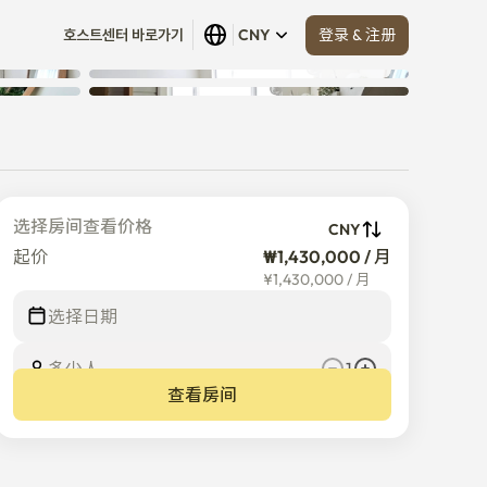
登录 & 注册
호스트센터 바로가기
CNY
查看全部
 (
18
)
选择房间查看价格
CNY
起价
₩1,430,000 / 月
¥
1,430,000
/
月
选择日期
多少人
1
查看房间