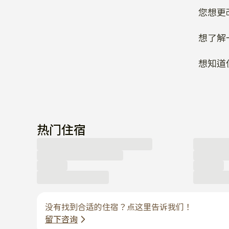
您想更
想了解
想知道
热门住宿
没有找到合适的住宿？点这里告诉我们！
留下咨询