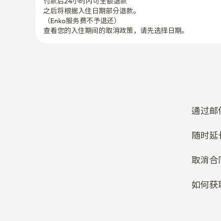
付款后24小时内可全额退款
之后将根据入住日期部分退款。

（Enko服务费不予退还）
查看您的入住期间的取消政策，请先选择日期。
通过邮
随时延
取消合
如何获