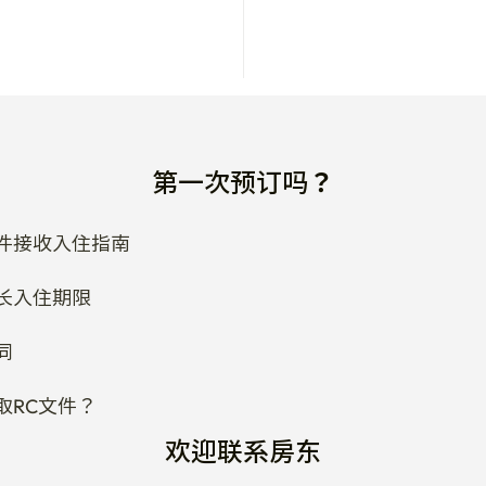
第一次预订吗？
件接收入住指南
长入住期限
同
取RC文件？
欢迎联系房东