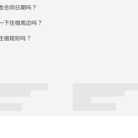
改合同日期吗？
一下住宿周边吗？
住宿规则吗？