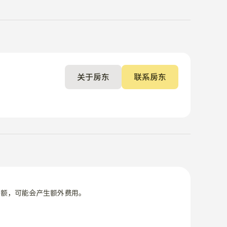
关于房东
联系房东
限额，可能会产生额外费用。