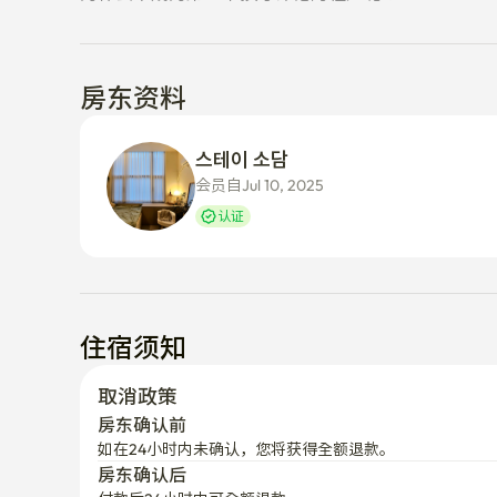
房东资料
스테이 소담
会员自Jul 10, 2025
认证
住宿须知
取消政策
房东确认前
如在24小时内未确认，您将获得全额退款。
房东确认后