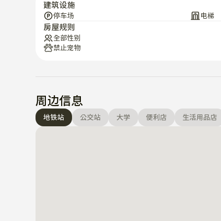
建筑设施
停车场
电梯
房屋规则
全部性别
禁止宠物
周边信息
地铁站
公交站
大学
便利店
生活用品店