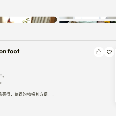
发生未知错误。请重试。
ion on foot
on foot
。

。

买得，使得购物极其方便。
