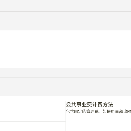
公共事业费计费方法
包含固定的管理费。如使用量超出