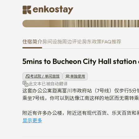
5mins to Bucheon City Hall stat
住宿简介
房间
设施
周边
评论
房东
政策
FAQ
推荐
5mins to Bucheon City Hall station 
考试院 / 单间旅馆
单独使用
此文本已被自动翻译
这套办公公寓距离富川市政府站（7号线）仅步行5分钟
乘坐7号线，你可以到达像江南这样的地区而无需转乘
附近有许多办公楼，附近还有现代百货、乐天百货和易
附近还有一个城际巴士总站，方便您前往城外。

显示更多
这套公寓朝南，全天都有充足的自然光线。
