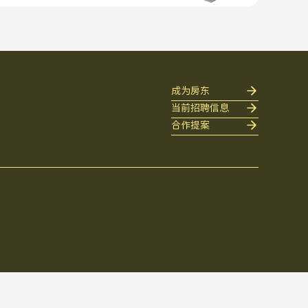
成为房东
当前招聘信息
合作提案