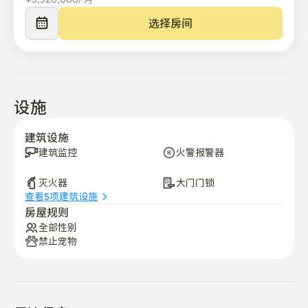
和工作集中提供了最佳条件。
选择房间
设施
建筑设施
建筑监控
火警报警器
灭火器
大门门锁
查看5项建筑设施
房屋规则
全部性别
禁止宠物