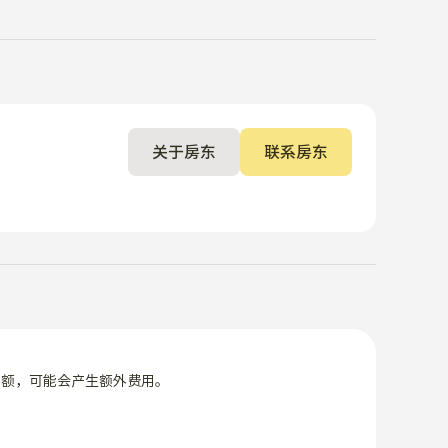
关于房东
联系房东
限额，可能会产生额外费用。