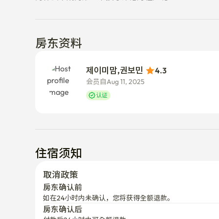
房东资料
제이미맘,권보민 
4.3
会员自Aug 11, 2025
认证
住宿须知
取消政策
房东确认前
如在24小时内未确认，您将获得全额退款。
房东确认后