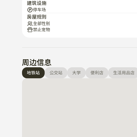
建筑设施
停车场
房屋规则
全部性别
禁止宠物
周边信息
地铁站
公交站
大学
便利店
生活用品店