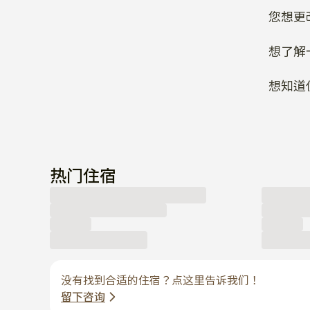
您想更
想了解
想知道
热门住宿
没有找到合适的住宿？点这里告诉我们！
留下咨询