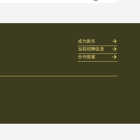
成为房东
当前招聘信息
合作提案