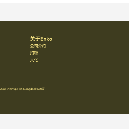
关于Enko
公司介绍
招聘
文化
Startup Hub Gongdeok 601室