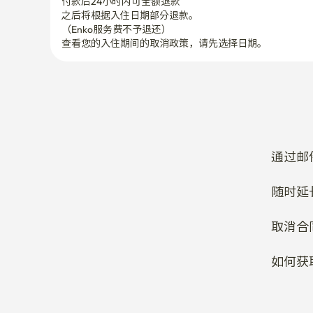
付款后24小时内可全额退款
之后将根据入住日期部分退款。

（Enko服务费不予退还）
查看您的入住期间的取消政策，请先选择日期。
通过邮
随时延
取消合
如何获