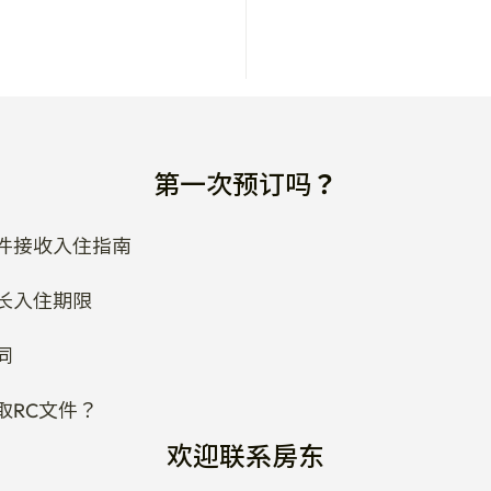
第一次预订吗？
件接收入住指南
长入住期限
同
取RC文件？
欢迎联系房东