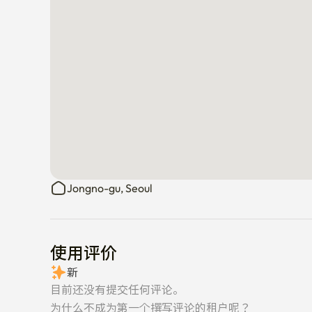
Jongno-gu, Seoul
使用评价
新
目前还没有提交任何评论。
为什么不成为第一个撰写评论的租户呢？