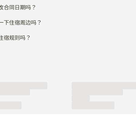
改合同日期吗？
一下住宿周边吗？
住宿规则吗？