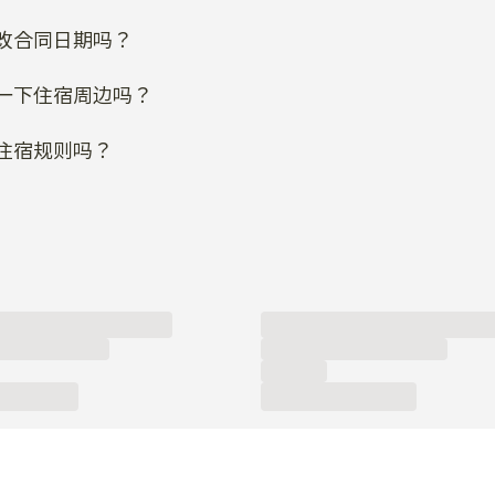
改合同日期吗？
一下住宿周边吗？
住宿规则吗？