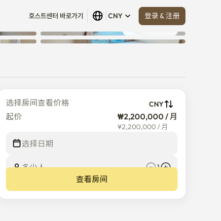
登录 & 注册
호스트센터 바로가기
CNY
查看全部
 (
17
)
选择房间查看价格
CNY
起价
₩2,200,000 / 月
¥
2,200,000
/
月
选择日期
多少人
1
查看房间