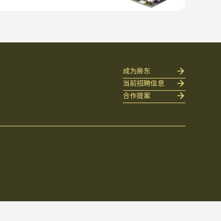
成为房东
当前招聘信息
合作提案