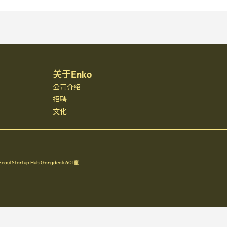
关于Enko
公司介绍
招聘
文化
Startup Hub Gongdeok 601室