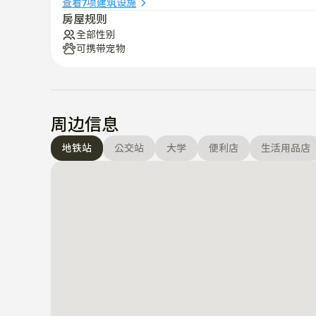
查看7项建筑设施
房屋规则
全部性别
可携带宠物
周边信息
地铁站
公交站
大学
便利店
生活用品店