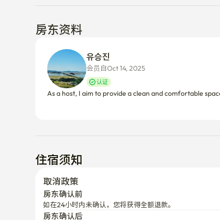
房东资料
유승진 
会员自Oct 14, 2025
认证
As a host, I aim to provide a clean and comfortable spac
住宿须知
取消政策
房东确认前
如在24小时内未确认，您将获得全额退款。
房东确认后