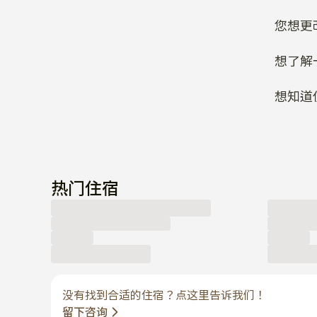
您想更
想了解
想知道
热门住宿
没有找到合适的住宿？点这里告诉我们！
留下咨询