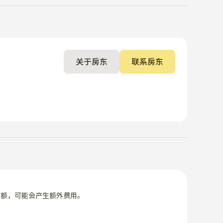
关于房东
联系房东
限额，可能会产生额外费用。