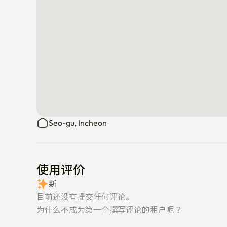
Seo-gu, Incheon
使用评价
新
目前还没有提交任何评论。
为什么不成为第一个撰写评论的租户呢？