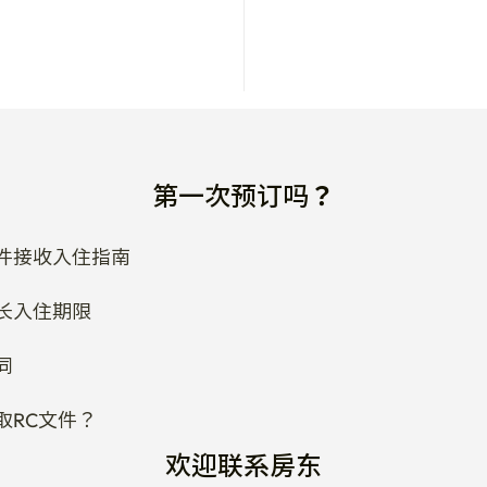
第一次预订吗？
件接收入住指南
长入住期限
同
取RC文件？
欢迎联系房东