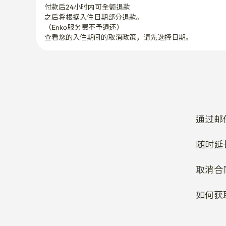
付款后24小时内可全额退款
之后将根据入住日期部分退款。

（Enko服务费不予退还）
查看您的入住期间的取消政策，请先选择日期。
通过邮
随时延
取消合
如何获