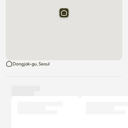
Dongjak-gu, Seoul