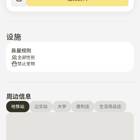
设施
房屋规则
全部性别
禁止宠物
周边信息
地铁站
公交站
大学
便利店
生活用品店