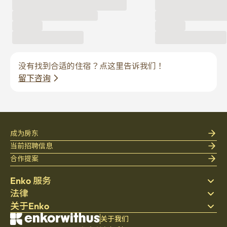
没有找到合适的住宿？点这里告诉我们！
留下咨询
成为房东
当前招聘信息
合作提案
Enko 服务
法律
搜索房源
关于Enko
床上用品
隐私政策
博客
服务条款
公司介绍
关于我们