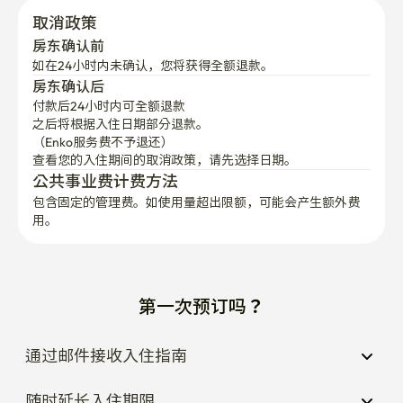
⚠️违反使用规则时，根据合同条件可能会发生退房措施及
取消政策
追加费用。
房东确认前
如在24小时内未确认，您将获得全额退款。
房东确认后
付款后24小时内可全额退款
之后将根据入住日期部分退款。

（Enko服务费不予退还）
查看您的入住期间的取消政策，请先选择日期。
公共事业费计费方法
包含固定的管理费。如使用量超出限额，可能会产生额外费
用。
第一次预订吗？
通过邮件接收入住指南
随时延长入住期限