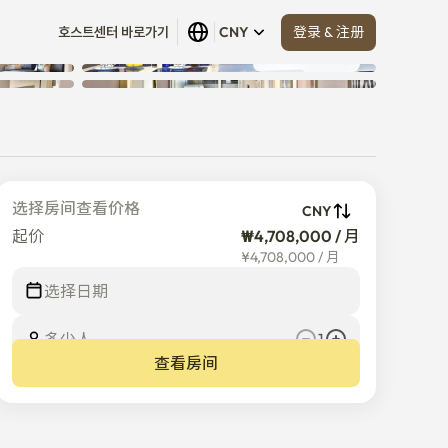
登录 & 注册
호스트센터 바로가기
CNY
查看全部
 (
5
)
选择房间查看价格
CNY
起价
₩4,708,000 / 月
¥
4,708,000
/
月
选择日期
多少人
1
查看房间