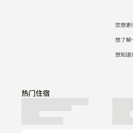
您想更
想了解
想知道
热门住宿