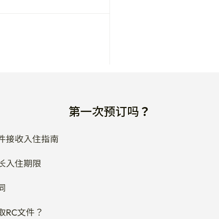
第一次预订吗？
件接收入住指南
长入住期限
同
取RC文件？