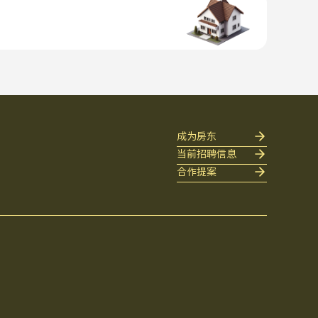
成为房东
当前招聘信息
合作提案