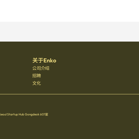
关于Enko
公司介绍
招聘
文化
Startup Hub Gongdeok 601室