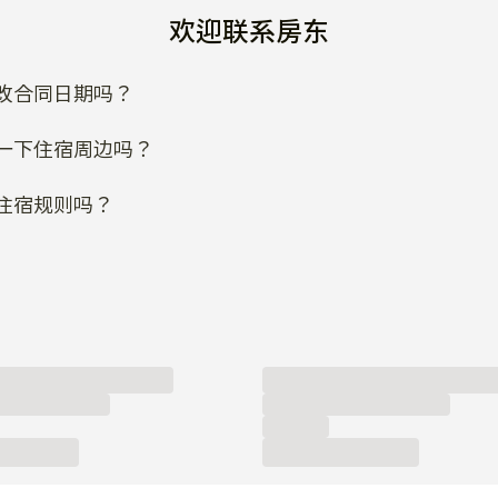
欢迎联系房东
改合同日期吗？
一下住宿周边吗？
住宿规则吗？