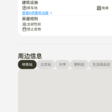
建筑设施
停车场
电梯
查看5项建筑设施
房屋规则
全部性别
禁止宠物
周边信息
地铁站
公交站
大学
便利店
生活用品店