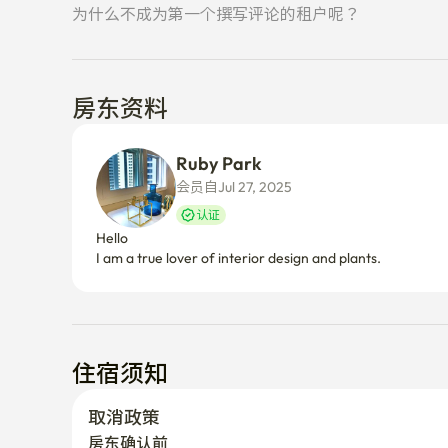
为什么不成为第一个撰写评论的租户呢？
房东资料
Ruby Park
会员自Jul 27, 2025
认证
Hello

I am a true lover of interior design and plants.
住宿须知
取消政策
房东确认前