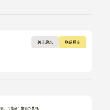
关于房东
联系房东
限额，可能会产生额外费用。