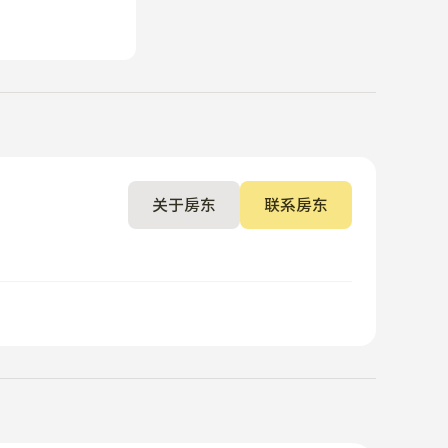
关于房东
联系房东