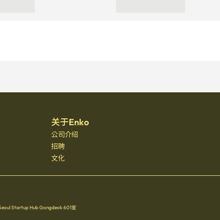
关于Enko
公司介绍
招聘
文化
Startup Hub Gongdeok 601室