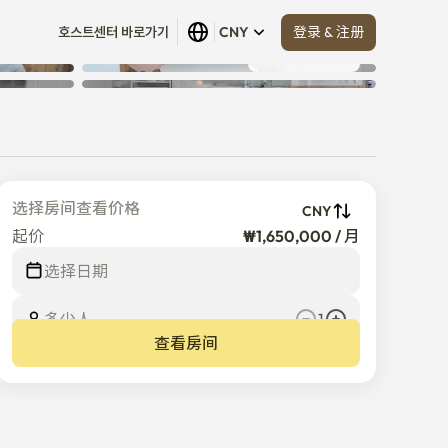
登录 & 注册
호스트센터 바로가기
CNY
查看全部
 (
12
)
选择房间查看价格
CNY
起价
₩1,650,000 / 月
选择日期
多少人
1
查看房间