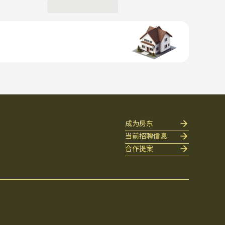
成为房东
当前招聘信息
合作提案