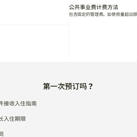
公共事业费计费方法
包含固定的管理费。如使用量超出
第一次预订吗？
件接收入住指南
长入住期限
同