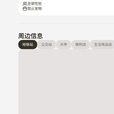
全部性别
禁止宠物
周边信息
地铁站
公交站
大学
便利店
生活用品店