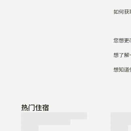
如何获
您想更
想了解
想知道
热门住宿