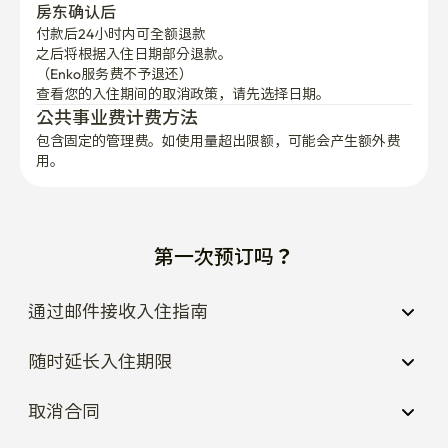
房东确认后
付款后24小时内可全额退款
之后将根据入住日期部分退款。

（Enko服务费不予退还）
查看您的入住期间的取消政策，请先选择日期。
公共事业费计费方法
包含固定的管理费。如使用量超出限额，可能会产生额外费
用。
第一次预订吗？
通过邮件接收入住指南
随时延长入住期限
取消合同