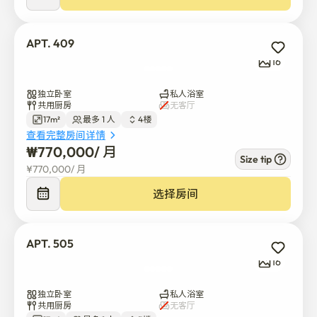
APT. 409
16
独立卧室
私人浴室
共用厨房
无客厅
17m²
最多 1 人
4楼
查看完整房间详情
₩
770,000
/ 
月
Size tip
¥
770,000
/ 
月
选择房间
APT. 505
16
独立卧室
私人浴室
共用厨房
无客厅