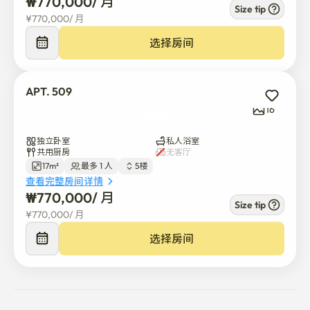
₩
770,000
/ 
月
Size tip
¥
770,000
/ 
月
选择房间
APT. 509
16
独立卧室
私人浴室
共用厨房
无客厅
17m²
最多 1 人
5楼
查看完整房间详情
₩
770,000
/ 
月
Size tip
¥
770,000
/ 
月
选择房间