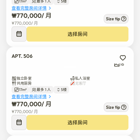
17m²
最多 1 人
5楼
查看完整房间详情
₩
770,000
/ 
月
Size tip
¥
770,000
/ 
月
选择房间
APT. 506
16
独立卧室
私人浴室
共用厨房
无客厅
17m²
最多 1 人
5楼
查看完整房间详情
₩
770,000
/ 
月
Size tip
¥
770,000
/ 
月
选择房间