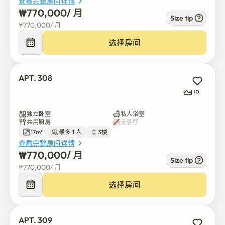
查看完整房间详情
₩
770,000
/ 
月
Size tip
¥
770,000
/ 
月
选择房间
APT. 308
16
独立卧室
私人浴室
共用厨房
无客厅
17m²
最多 1 人
3楼
查看完整房间详情
₩
770,000
/ 
月
Size tip
¥
770,000
/ 
月
选择房间
APT. 309