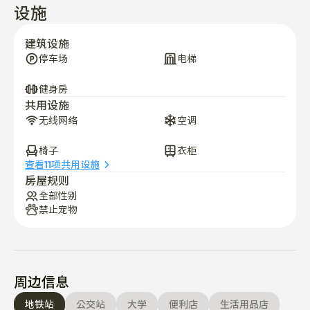
设施
建筑设施
停车场
电梯
健身房
共用设施
无线网络
空调
椅子
衣柜
查看11项共用设施
房屋规则
全部性别
禁止宠物
周边信息
地铁站
公交站
大学
便利店
生活用品店