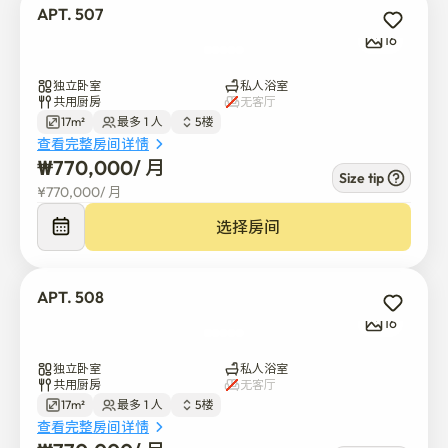
APT. 507
16
独立卧室
私人浴室
共用厨房
无客厅
17m²
最多 1 人
5楼
查看完整房间详情
₩
770,000
/ 
月
Size tip
¥
770,000
/ 
月
选择房间
APT. 508
16
独立卧室
私人浴室
共用厨房
无客厅
17m²
最多 1 人
5楼
查看完整房间详情