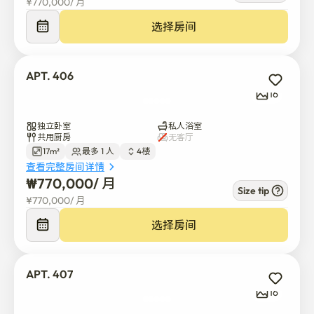
¥
770,000
/ 
月
选择房间
APT. 406
16
独立卧室
私人浴室
共用厨房
无客厅
17m²
最多 1 人
4楼
查看完整房间详情
₩
770,000
/ 
月
Size tip
¥
770,000
/ 
月
选择房间
APT. 407
16