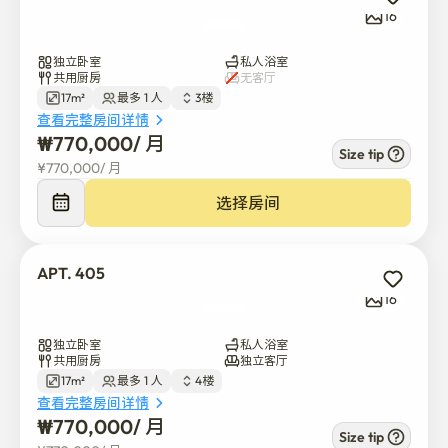
16
独立卧室
私人浴室
共用厨房
无客厅
17m²
最多 1 人
3楼
查看完整房间详情
₩
770,000
/ 
月
Size tip
¥
770,000
/ 
月
选择房间
APT. 405
16
独立卧室
私人浴室
共用厨房
独立客厅
17m²
最多 1 人
4楼
查看完整房间详情
₩
770,000
/ 
月
Size tip