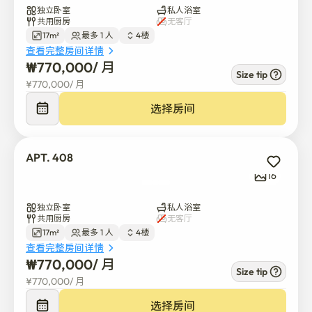
独立卧室
私人浴室
共用厨房
无客厅
17m²
最多 1 人
4楼
查看完整房间详情
₩
770,000
/ 
月
Size tip
¥
770,000
/ 
月
选择房间
APT. 408
16
独立卧室
私人浴室
共用厨房
无客厅
17m²
最多 1 人
4楼
查看完整房间详情
₩
770,000
/ 
月
Size tip
¥
770,000
/ 
月
选择房间