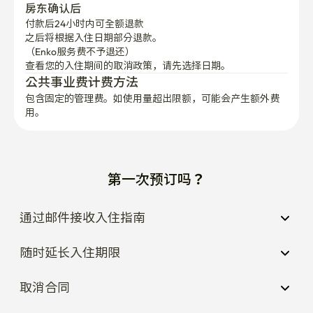
房东确认后
付款后24小时内可全额退款
之后将根据入住日期部分退款。

（Enko服务费不予退还）
查看您的入住期间的取消政策，请先选择日期。
公共事业费计费方法
包含固定的管理费。如使用量超出限额，可能会产生额外费
用。
第一次预订吗？
通过邮件接收入住指南
随时延长入住期限
取消合同