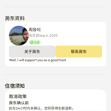
房东资料
최유이 
会员自Sep 6, 2025
认证
关于房东
联系房东
Well, I will support you as a good host.
住宿须知
取消政策
房东确认前
如在24小时内未确认，您将获得全额退款。