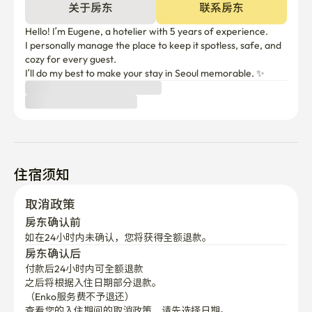
关于房东
联系房东
Hello! I’m Eugene, a hotelier with 5 years of experience. 

I personally manage the place to keep it spotless, safe, and 
cozy for every guest.

I’ll do my best to make your stay in Seoul memorable. ✨
住宿须知
取消政策
房东确认前
如在24小时内未确认，您将获得全额退款。
房东确认后
付款后24小时内可全额退款
之后将根据入住日期部分退款。

（Enko服务费不予退还）
查看您的入住期间的取消政策，请先选择日期。