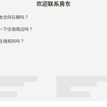
改合同日期吗？
一下住宿周边吗？
住宿规则吗？