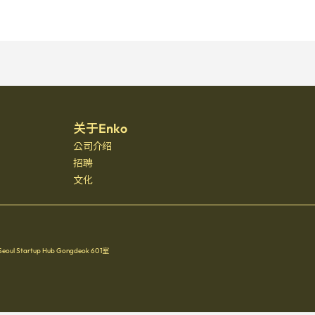
关于Enko
公司介绍
招聘
文化
Startup Hub Gongdeok 601室