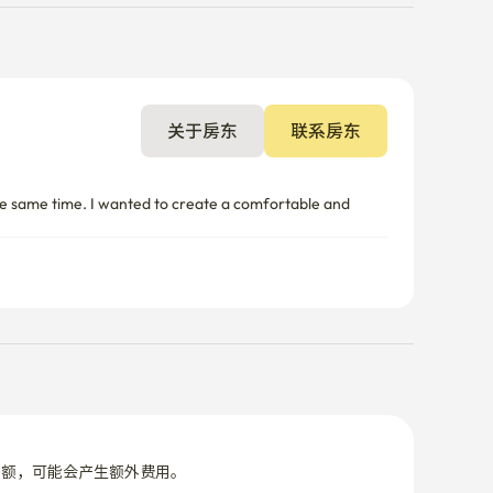
关于房东
联系房东
he same time. I wanted to create a comfortable and 
限额，可能会产生额外费用。