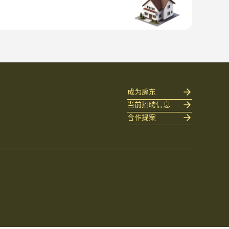
成为房东
当前招聘信息
合作提案