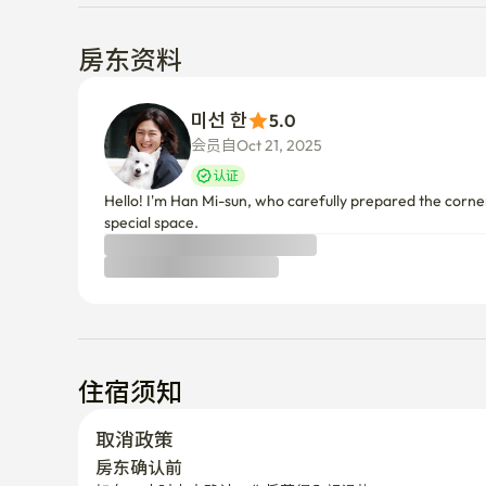
房东资料
미선 한
5.0
会员自Oct 21, 2025
认证
Hello! I'm Han Mi-sun, who carefully prepared the corner
special space.
住宿须知
取消政策
房东确认前
如在24小时内未确认，您将获得全额退款。
房东确认后