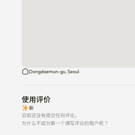
Dongdaemun-gu, Seoul
使用评价
新
目前还没有提交任何评论。
为什么不成为第一个撰写评论的租户呢？