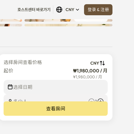
登录 & 注册
호스트센터 바로가기
CNY
查看全部
 (
19
)
选择房间查看价格
CNY
起价
₩1,980,000 / 月
¥
1,980,000
/
月
选择日期
多少人
1
查看房间