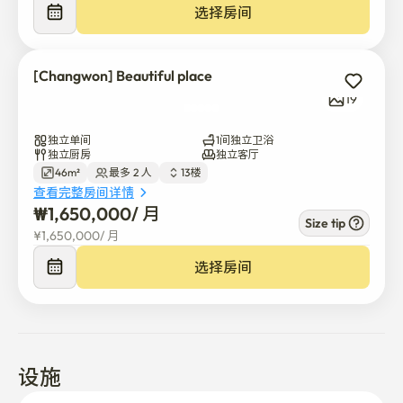
选择房间
[Changwon] Beautiful place
19
独立单间
1间独立卫浴
独立厨房
独立客厅
46m²
最多 2 人
13楼
查看完整房间详情
₩
1,650,000
/ 
月
Size tip
¥
1,650,000
/ 
月
选择房间
设施