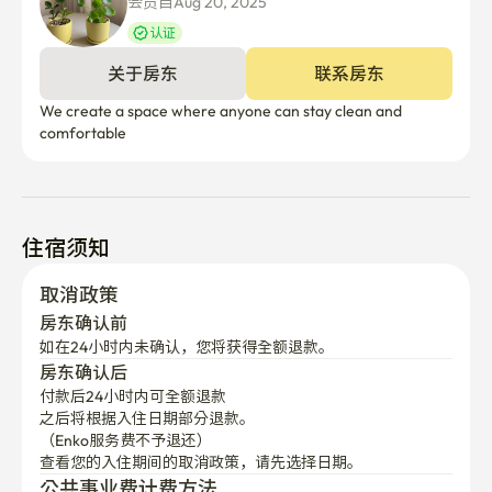
会员自Aug 20, 2025
认证
关于房东
联系房东
We create a space where anyone can stay clean and 
comfortable
住宿须知
取消政策
房东确认前
如在24小时内未确认，您将获得全额退款。
房东确认后
付款后24小时内可全额退款
之后将根据入住日期部分退款。

（Enko服务费不予退还）
查看您的入住期间的取消政策，请先选择日期。
公共事业费计费方法