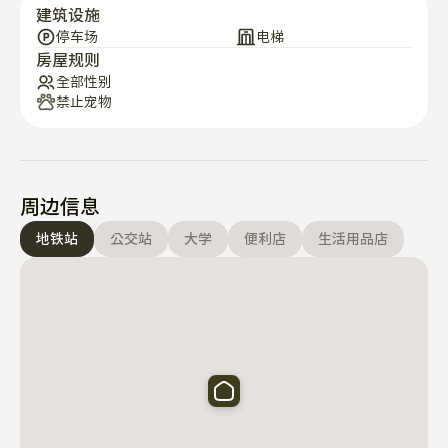
建筑设施
停车场
电梯
房屋规则
全部性别
禁止宠物
周边信息
地铁站
公交站
大学
便利店
生活用品店