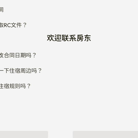
同
取RC文件？
欢迎联系房东
改合同日期吗？
一下住宿周边吗？
住宿规则吗？