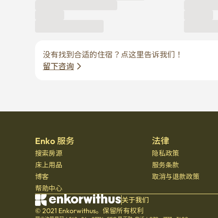
没有找到合适的住宿？点这里告诉我们！
留下咨询
Enko 服务
法律
搜索房源
隐私政策
床上用品
服务条款
博客
取消与退款政策
帮助中心
关于我们
© 2021 Enkorwithus。保留所有权利