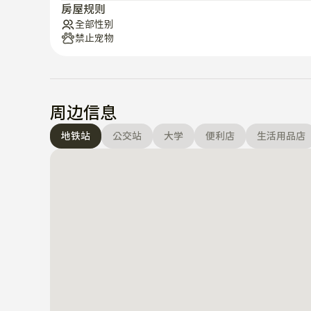
房屋规则
全部性别
禁止宠物
周边信息
地铁站
公交站
大学
便利店
生活用品店