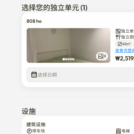
选择您的独立单元 (1)
808 ho
独立单
独立厨
45m²
查看完整
9
₩
2,51
选择日期
设施
建筑设施
停车场
电梯