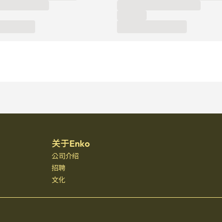
关于Enko
公司介绍
招聘
文化