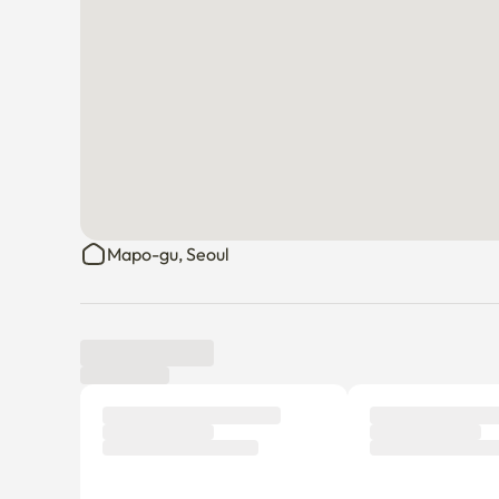
Mapo-gu, Seoul