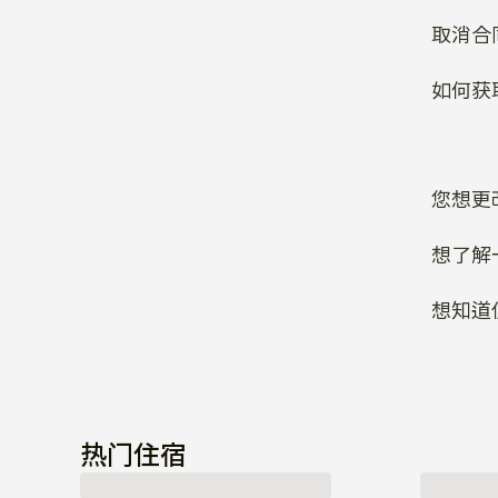
取消合
如何获
您想更
想了解
想知道
热门住宿