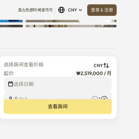
登录 & 注册
호스트센터 바로가기
CNY
查看全部
 (
5
)
选择房间查看价格
CNY
起价
₩2,519,000 / 月
选择日期
多少人
1
查看房间