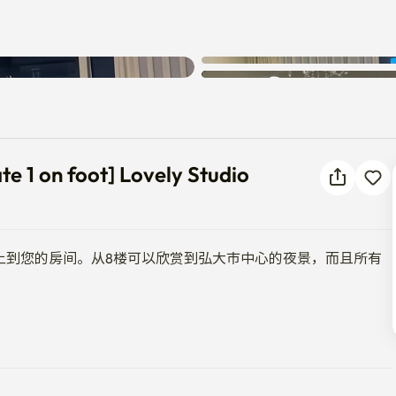
Gate 1 on foot] Lovely Studio
e 1 on foot] Lovely Studio
上到您的房间。从8楼可以欣赏到弘大市中心的夜景，而且所有
。