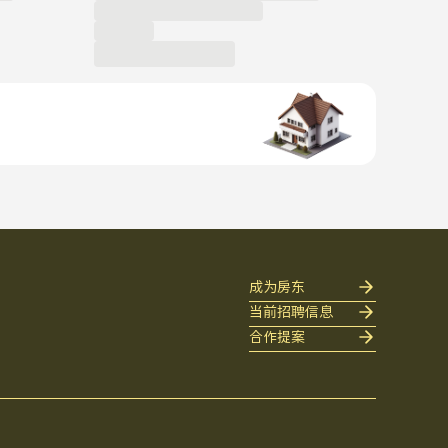
成为房东
当前招聘信息
合作提案