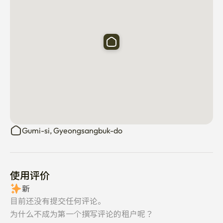
Gumi-si, Gyeongsangbuk-do
使用评价
新
目前还没有提交任何评论。
为什么不成为第一个撰写评论的租户呢？