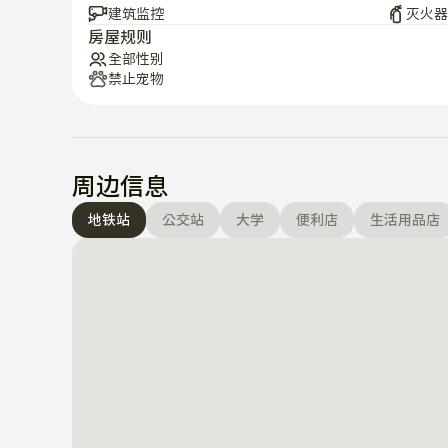
建筑监控
灭火器
房屋规则
全部性别
禁止宠物
周边信息
地铁站
公交站
大学
便利店
生活用品店