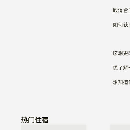
取消合
如何获
您想更
想了解
想知道
热门住宿