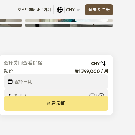
登录 & 注册
호스트센터 바로가기
CNY
查看全部
 (
13
)
选择房间查看价格
CNY
起价
₩1,749,000 / 月
选择日期
多少人
1
查看房间