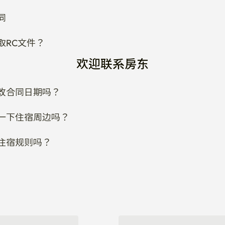
同
取RC文件？
欢迎联系房东
改合同日期吗？
一下住宿周边吗？
住宿规则吗？