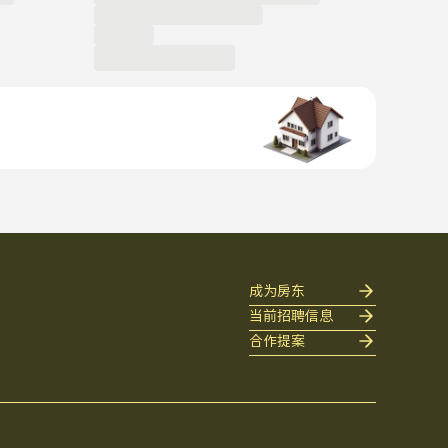
成为房东
当前招聘信息
合作提案