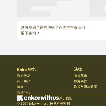
没有找到合适的住宿？点这里告诉我们！
留下咨询
Enko 服务
法律
搜索房源
隐私政策
床上用品
服务条款
博客
取消与退款政策
帮助中心
关于我们
© 2021 Enkorwithus。保留所有权利