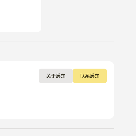
关于房东
联系房东