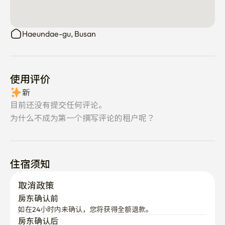
Haeundae-gu, Busan
使用评价
新
目前还没有提交任何评论。
为什么不成为第一个撰写评论的租户呢？
住宿须知
取消政策
房东确认前
如在24小时内未确认，您将获得全额退款。
房东确认后