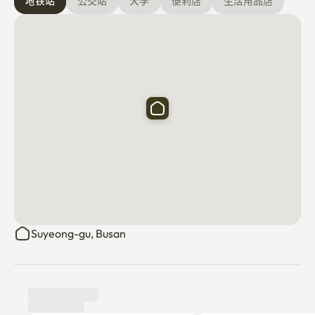
地铁站
公交站
大学
便利店
生活用品店
Suyeong-gu, Busan
使用评价