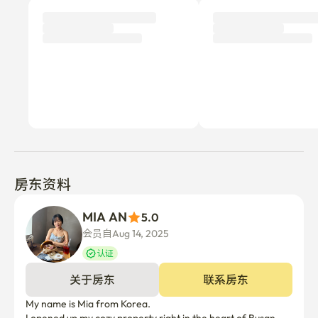
新
目前还没有提交任何评论。
为什么不成为第一个撰写评论的租户呢？
房东资料
MIA AN
5.0
会员自Aug 14, 2025
认证
关于房东
联系房东
My name is Mia from Korea. 

I opened up my cozy property right in the heart of Busan.

As I’m a local to the area,  there are plenty of tips and 
advice around this wonderful city.