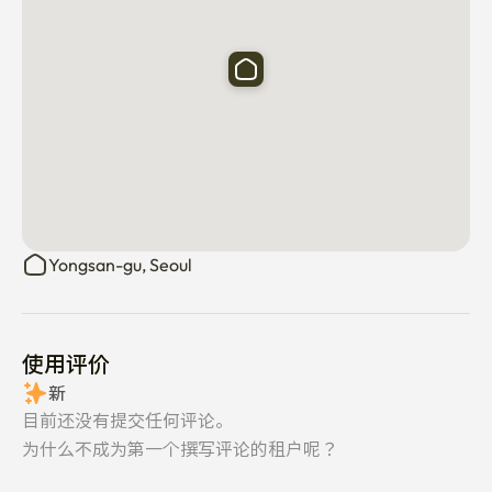
Yongsan-gu, Seoul
使用评价
新
目前还没有提交任何评论。
为什么不成为第一个撰写评论的租户呢？