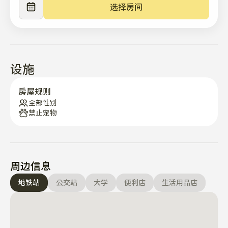
选择房间
设施
房屋规则
全部性别
禁止宠物
周边信息
地铁站
公交站
大学
便利店
生活用品店