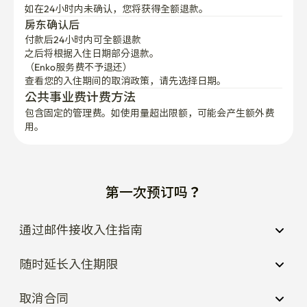
✔️咨询请通过短信或短信

如在24小时内未确认，您将获得全额退款。
请联系我，我会尽快答复的。

房东确认后
谢谢。
付款后24小时内可全额退款
之后将根据入住日期部分退款。

（Enko服务费不予退还）
查看您的入住期间的取消政策，请先选择日期。
公共事业费计费方法
包含固定的管理费。如使用量超出限额，可能会产生额外费
用。
第一次预订吗？
通过邮件接收入住指南
随时延长入住期限
取消合同